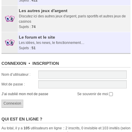
Sujets :
412
Les autres jeux d'argent
Discutez ici des autres jeux d'argent, paris sportifs et autres jeux de
casinos
Sujets :
74
Le forum et le site
Les idées, les news, le fonctionnement....
Sujets :
51
CONNEXION
•
INSCRIPTION
Nom d’utilisateur :
Mot de passe :
J’ai oublié mon mot de passe
Se souvenir de moi
QUI EST EN LIGNE ?
Au total, il y a
105
utilisateurs en ligne :: 2 inscrits, 0 invisible et 103 invités (selon