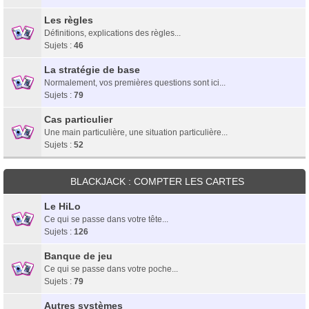
Les règles
Définitions, explications des règles...
Sujets :
46
La stratégie de base
Normalement, vos premières questions sont ici...
Sujets :
79
Cas particulier
Une main particulière, une situation particulière...
Sujets :
52
BLACKJACK : COMPTER LES CARTES
Le HiLo
Ce qui se passe dans votre tête...
Sujets :
126
Banque de jeu
Ce qui se passe dans votre poche...
Sujets :
79
Autres systèmes