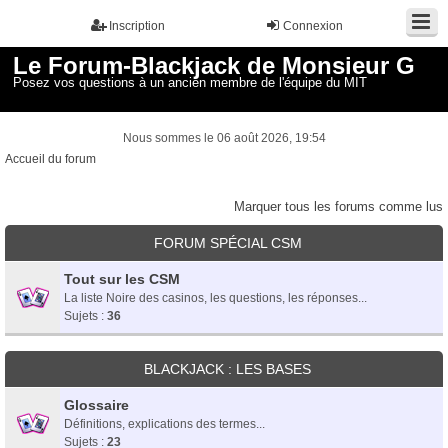
Inscription
Connexion
Le Forum-Blackjack de Monsieur G
Posez vos questions à un ancien membre de l'équipe du MIT
Nous sommes le 06 août 2026, 19:54
Accueil du forum
Marquer tous les forums comme lus
FORUM SPÉCIAL CSM
Tout sur les CSM
La liste Noire des casinos, les questions, les réponses...
Sujets :
36
BLACKJACK : LES BASES
Glossaire
Définitions, explications des termes...
Sujets :
23